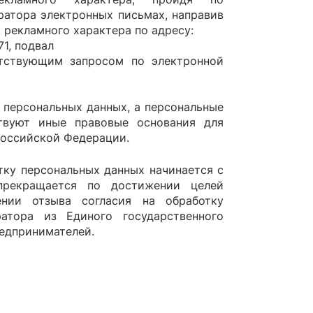
ратора электронных письмах, направив
 рекламного характера по адресу:
71, подвал
тствующим запросом по электронной
 персональных данных, а персональные
твуют иные правовые основания для
Российской Федерации.
тку персональных данных начинается с
прекращается по достижении целей
ении отзыва согласия на обработку
атора из Единого государственного
едпринимателей.