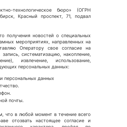
ктно-технологическое бюро» (ОГРН
бирск, Красный проспект, 71, подвал
го получения новостей о специальных
ламных мероприятиях, направленных на
тавляю Оператору свое согласие на
 запись, систематизацию, накопление,
ние), извлечение, использование,
едующих персональных данных:
и персональных данных
тчество.
ефон.
ной почты.
, что в любой момент в течение всего
раве отозвать настоящее согласие и
екламного характера, пройдя по