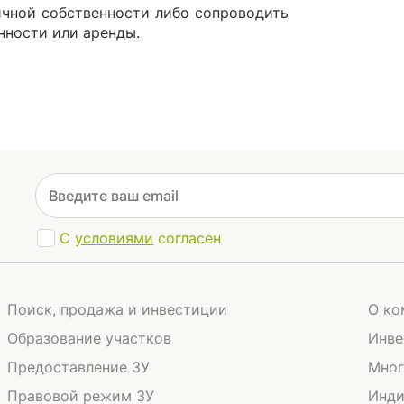
чной собственности либо сопроводить
нности или аренды.
С
условиями
согласен
Поиск, продажа и инвестиции
О ко
Образование участков
Инве
Предоставление ЗУ
Мног
Правовой режим ЗУ
Инди