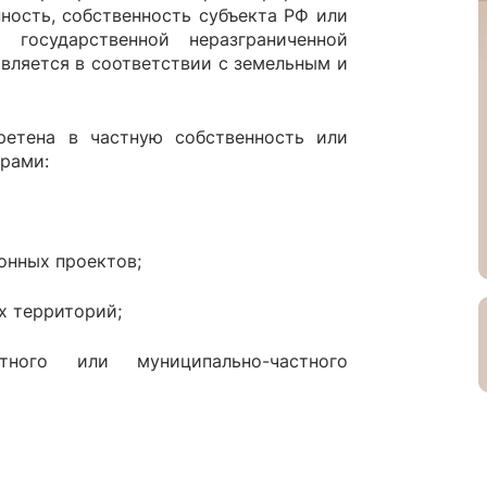
ность, собственность субъекта РФ или
 государственной неразграниченной
вляется в соответствии с земельным и
ретена в частную собственность или
рами:
онных проектов;
х территорий;
стного или муниципально-частного