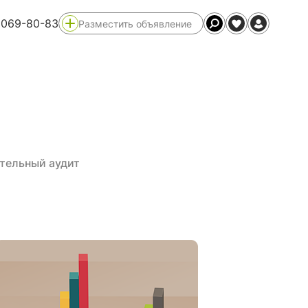
 069-80-83
Разместить объявление
тельный аудит