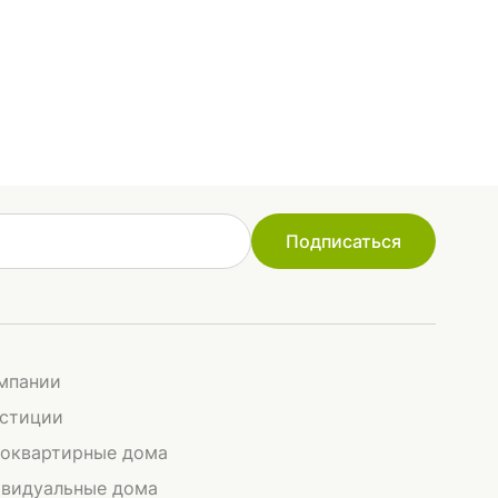
Подписаться
мпании
стиции
оквартирные дома
видуальные дома